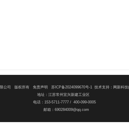
有限公司 版权所有
免责声明
苏ICP备2024099670号-1
技术支持
：
网新科技
地址：江苏常州宜兴新建工业区
电话：153-5711-7777 / 400-099-0005
邮箱：690284009@qq.com